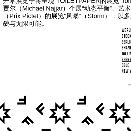
开幕展览季将呈现 TOILETPAPER的展览“Toile
贾尔（Michael Najjar）个展“动态平衡
（Prix Pictet）的展览“风暴”（Stor
貌与无限可能。
WORL
STOC
BERLI
SHAN
TALLI
SHEN
OSLO
NEW 
©