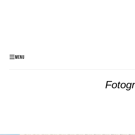
MENU
Fot