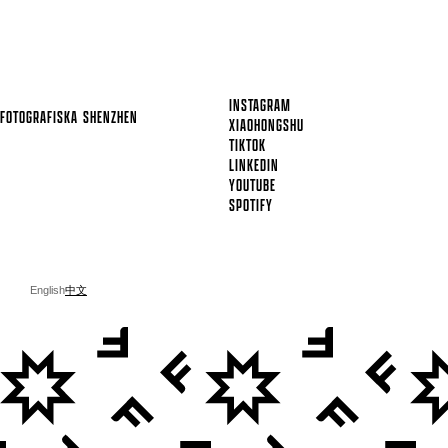
INSTAGRAM
FOTOGRAFISKA
SHENZHEN
XIAOHONGSHU
TIKTOK
LINKEDIN
YOUTUBE
SPOTIFY
English
中文