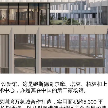
 1 日在深圳开设新馆。这是继斯德哥尔摩、塔林、柏林和上
家影像艺术中心，亦是其在中国的第二家场馆。
iska 与深圳湾万象城合作打造，实用面积约5,300 平