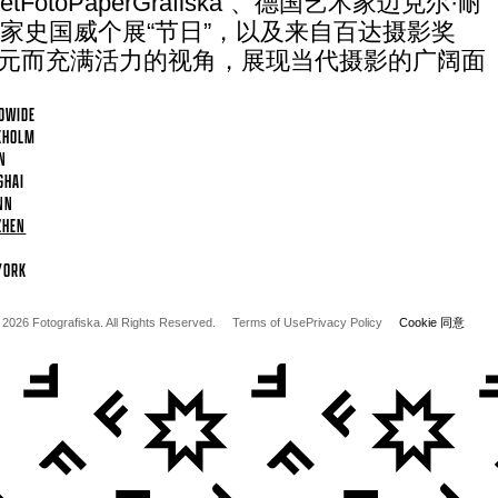
tFotoPaperGrafiska”、德国艺术家迈克尔·耐
”、艺术家史国威个展“节日”，以及来自百达摄影奖
m），以多元而充满活力的视角，展现当代摄影的广阔面
DWIDE
KHOLM
N
GHAI
NN
ZHEN
YORK
 2026 Fotografiska. All Rights Reserved.
Terms of Use
Privacy Policy
Cookie 同意